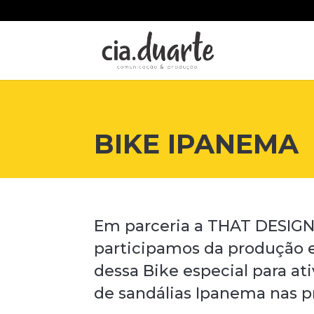
BIKE IPANEMA
Em parceria a THAT DESI
participamos da produção e
dessa Bike especial para a
de sandálias Ipanema nas pr