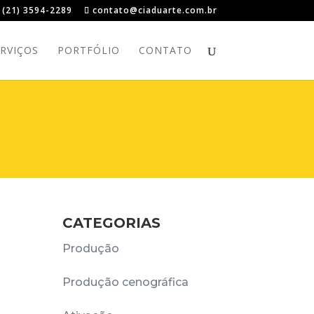
(21) 3594-2289
contato@ciaduarte.com.br
RVIÇOS
PORTFÓLIO
CONTATO
CATEGORIAS
Produção
Produção cenográfica