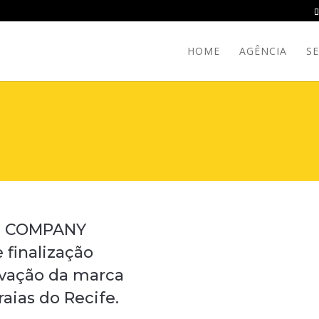
HOME
AGÊNCIA
SE
GN COMPANY
 finalização
tivação da marca
aias do Recife.