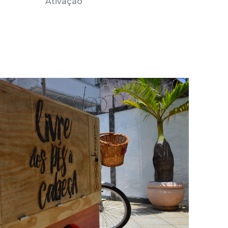
Ativação