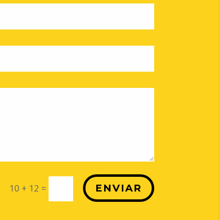
10 + 12
=
ENVIAR